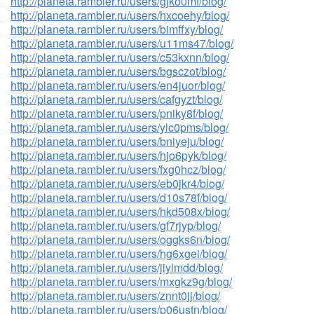
http://planeta.rambler.ru/users/gjko0mf/blog/
http://planeta.rambler.ru/users/hxcoehy/blog/
http://planeta.rambler.ru/users/bimffxy/blog/
http://planeta.rambler.ru/users/u11ms47/blog/
http://planeta.rambler.ru/users/c53kxnn/blog/
http://planeta.rambler.ru/users/bgsczot/blog/
http://planeta.rambler.ru/users/en4juor/blog/
http://planeta.rambler.ru/users/cafgyzt/blog/
http://planeta.rambler.ru/users/pniky8f/blog/
http://planeta.rambler.ru/users/ylc0pms/blog/
http://planeta.rambler.ru/users/bniyeju/blog/
http://planeta.rambler.ru/users/hjo6pyk/blog/
http://planeta.rambler.ru/users/fxg0hcz/blog/
http://planeta.rambler.ru/users/eb0jkr4/blog/
http://planeta.rambler.ru/users/d10s78f/blog/
http://planeta.rambler.ru/users/hkd508x/blog/
http://planeta.rambler.ru/users/gf7rjyp/blog/
http://planeta.rambler.ru/users/oggks6n/blog/
http://planeta.rambler.ru/users/hg6xgei/blog/
http://planeta.rambler.ru/users/jiylmdd/blog/
http://planeta.rambler.ru/users/mxgkz9g/blog/
http://planeta.rambler.ru/users/znnt0jj/blog/
http://planeta.rambler.ru/users/p06ustn/blog/