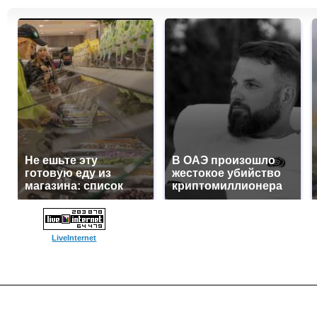
Не ешьте эту
В ОАЭ произошло
готовую еду из
жестокое убийство
магазина: список
криптомиллионера
LiveInternet