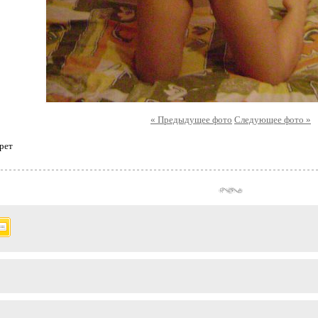
« Предыдущее фото
Следующее фото »
рет