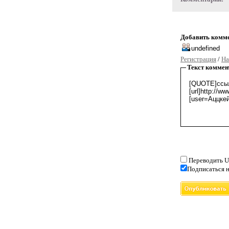
Добавить комм
Регистрация
/
На
Текст коммен
Переводить U
Подписаться н