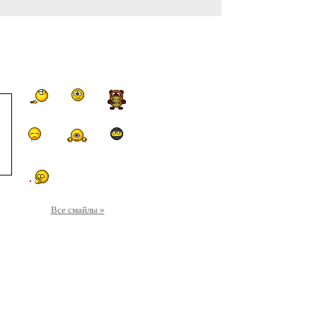
Все смайлы »