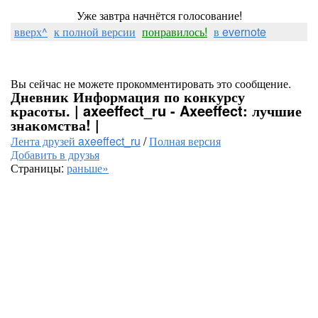
Уже завтра начнётся голосование!
вверх^
к полной версии
понравилось!
в evernote
Вы сейчас не можете прокомментировать это сообщение.
Дневник Информация по конкурсу
красоты. | axeeffect_ru - Axeeffect: лучшие
знакомства! |
Лента друзей axeeffect_ru
/
Полная версия
Добавить в друзья
Страницы:
раньше»