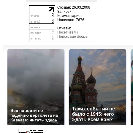
Создан: 26.03.2008
Записей:
Комментариев:
Написано: 7676
Отчеты:
Посетители
Поисковые фразы
Таких событий не
Все новости по
было с 1945: чего
падению вертолета на
ждать всем нам?
Кавказе: читать здесь