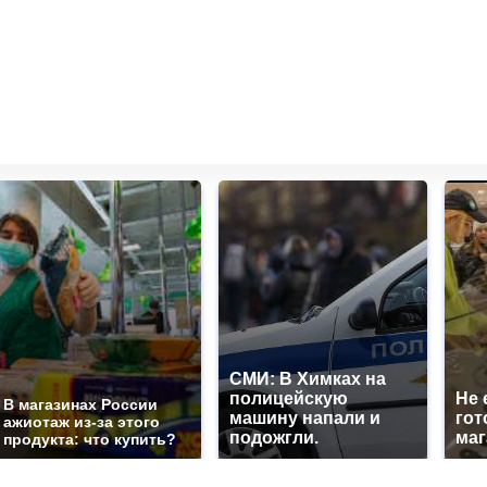
СМИ: В Химках на
полицейскую
Не 
В магазинах России
машину напали и
гот
ажиотаж из-за этого
подожгли.
маг
продукта: что купить?