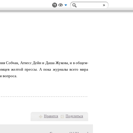
сения Собчак, Агнесс Дейн и Даша Жукова, и в общем-
бимцев желтой прессы. А пока журналы всего мира
и вопроса.
Нравится
Поделиться