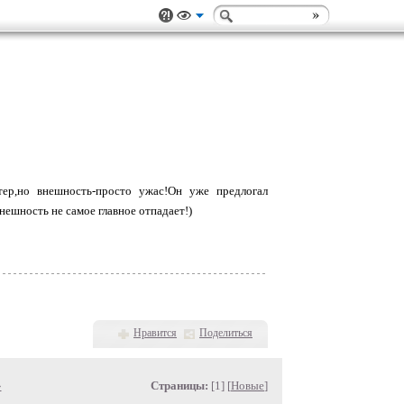
ер,но внешность-просто ужас!Он уже предлогал
нешность не самое главное отпадает!)
Нравится
Поделиться
»
Страницы:
[1] [
Новые
]