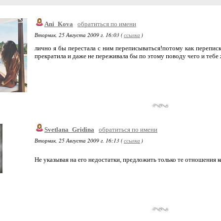
Ani_Kova
обратиться по имени
Вторник, 25 Августа 2009 г. 16:03 (
ссылка
)
лично я бы перестала с ним переписываться!потому как переписка
прекратила и даже не переживала бы по этому поводу чего и тебе 
Svetlana_Gridina
обратиться по имени
Вторник, 25 Августа 2009 г. 16:13 (
ссылка
)
Не указывая на его недостатки, предложить только те отношения