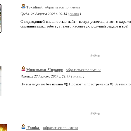
Toxidiant
обратиться по имени
Среда, 26 Августа 2009 г. 00:58 (
ссылка
)
С подходящей внешностью найти всегда успеешь, а вот с характе
спрашиваешь... тебе тут такого насоветуют, слушай сердце и всё!
Миленькая_Чидорри
обратиться по имени
Четверг, 27 Августа 2009 г. 21:39 (
ссылка
)
Ну мы люди не без изьяна =)) Посмотри повстречайся =)) А там и 
-Fomka-
обратиться по имени