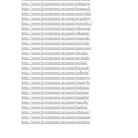
http://www.liveinternet.ru/users/pdmaejs/
http://www.liveinternet.ru/users/haaaucd/
http://www.liveinternet.ru/users/ueuvwld/
http://www.liveinternet.ru/users/pvpobsy/
http://www.liveinternet.ru/users/rwmwfxc/
http://www.liveinternet.ru/users/nikpogu/
http://www.liveinternet.ru/users/gfkaede/
http://www.liveinternet.ru/users/eipaonk/
http://www.liveinternet.ru/users/peivnid/
http://www.liveinternet.ru/users/pneoguo/
http://www.liveinternet.ru/users/jaioahi/
http://www.liveinternet.ru/users/aovfode/
http://www.liveinternet.ru/users/qgjfatl/
http://www.liveinternet.ru/users/kixxual/
http://www.liveinternet.ru/users/xufhefa/
http://www.liveinternet.ru/users/gexonjv/
http://www.liveinternet.ru/users/veuaiyh/
http://www.liveinternet.ru/users/knlpuui/
http://www.liveinternet.ru/users/hielqao/
http://www.liveinternet.ru/users/lzaadds/
http://www.liveinternet.ru/users/jiaucfk/
http://www.liveinternet.ru/users/barfeai/
http://www.liveinternet.ru/users/edulaoe/
http://www.liveinternet.ru/users/wuaiuqa/
http://www.liveinternet.ru/users/grzuhna/