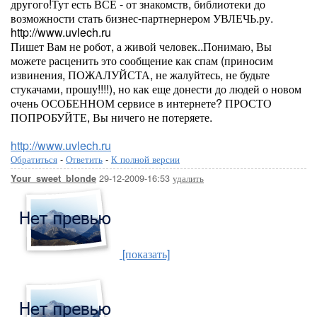
другого!Тут есть ВСЁ - от знакомств, библиотеки до
возможности стать бизнес-партнернером УВЛЕЧЬ.ру.
http://www.uvlech.ru
Пишет Вам не робот, а живой человек..Понимаю, Вы
можете расценить это сообщение как спам (приносим
извинения, ПОЖАЛУЙСТА, не жалуйтесь, не будьте
стукачами, прошу!!!!), но как еще донести до людей о новом
очень ОСОБЕННОМ сервисе в интернете? ПРОСТО
ПОПРОБУЙТЕ, Вы ничего не потеряете.
http://www.uvlech.ru
Обратиться
-
Ответить
-
К полной версии
29-12-2009-16:53
удалить
Your_sweet_blonde
[показать]