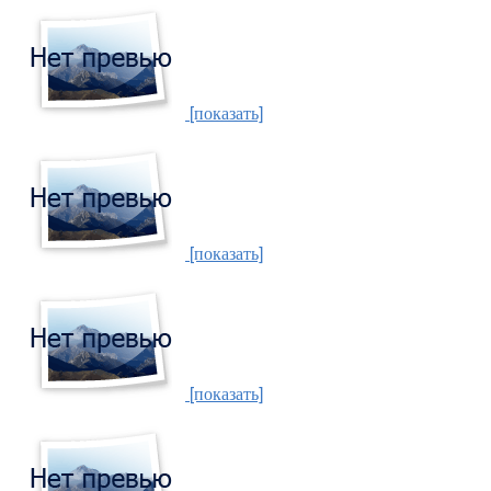
[показать]
[показать]
[показать]