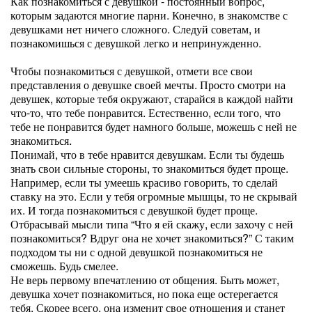
Как познакомиться с девушкой - постоянный вопрос,
которым задаются многие парни. Конечно, в знакомстве с
девушками нет ничего сложного. Следуй советам, и
познакомишься с девушкой легко и непринужденно.
Чтобы познакомиться с девушкой, отмети все свои
представления о девушке своей мечты. Просто смотри на
девушек, которые тебя окружают, старайся в каждой найти
что-то, что тебе понравится. Естественно, если того, что
тебе не понравится будет намного больше, можешь с ней не
знакомиться.
Понимай, что в тебе нравится девушкам. Если ты будешь
знать свои сильные стороны, то знакомиться будет проще.
Например, если ты умеешь красиво говорить, то сделай
ставку на это. Если у тебя огромные мышцы, то не скрывай
их. И тогда познакомиться с девушкой будет проще.
Отбрасывай мысли типа “Что я ей скажу, если захочу с ней
познакомиться? Вдруг она не хочет знакомиться?” С таким
подходом ты ни с одной девушкой познакомиться не
сможешь. Будь смелее.
Не верь первому впечатлению от общения. Быть может,
девушка хочет познакомиться, но пока еще остерегается
тебя. Скорее всего, она изменит свое отношения и станет