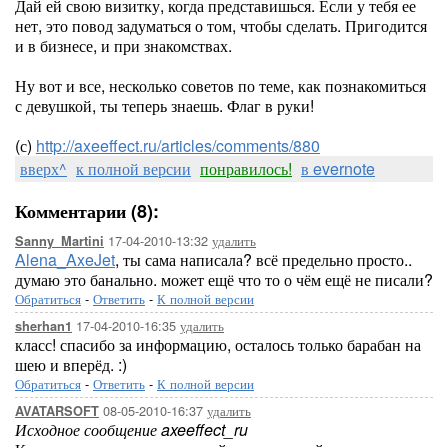
Дай ей свою визитку, когда представишься. Если у тебя ее
нет, это повод задуматься о том, чтобы сделать. Пригодится
и в бизнесе, и при знакомствах.
Ну вот и все, несколько советов по теме, как познакомиться
с девушкой, ты теперь знаешь. Флаг в руки!
(с)
http://axeeffect.ru/articles/comments/880
вверх^
к полной версии
понравилось!
в evernote
Комментарии (8):
17-04-2010-13:32
удалить
Sanny_Martini
Alena_AxeJet
, ты сама написала? всё предельно просто..
думаю это банально. может ещё что то о чём ещё не писали?
Обратиться
-
Ответить
-
К полной версии
17-04-2010-16:35
удалить
sherhan1
класс! спасибо за информацию, осталось только барабан на
шею и вперёд. :)
Обратиться
-
Ответить
-
К полной версии
08-05-2010-16:37
удалить
AVATARSOFT
Исходное сообщение axeeffect_ru