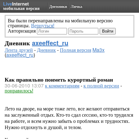
Live
Internet
Дневники
Личка
мобильная версия
Вы были перенаправлены на мобильную версию
страницы.
Вернуться!
Авторизация
Дневник
axeeffect_ru
Лента друзей
-
Дневник
-
Полная версия
Ma3x
(
axeeffect_ru
)
Как правильно поиметь курортный роман
30-06-2010 13:07
к комментариям
-
к полной версии
-
понравилось!
Лето на дворе, на море тоже лето, все желают отправиться
на заслуженный отдых. Кто-то сдал сессию, кто-то трудился
на работе, и всем нужно забыть о проблемах и трудностях.
Нужно отдохнуть и душой, и телом.