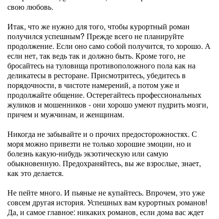
свою любовь.
Итак, что же нужно для того, чтобы курортный роман
получился успешным? Прежде всего не планируйте
продолжение. Если оно само собой получится, то хорошо. А
если нет, так ведь так и должно быть. Кроме того, не
бросайтесь на туловища противоположного пола как на
деликатесы в ресторане. Присмотритесь, убедитесь в
порядочности, в чистоте намерений, а потом уже и
продолжайте общение. Остерегайтесь профессиональных
жуликов и мошенников - они хорошо умеют пудрить мозги,
причем и мужчинам, и женщинам.
Никогда не забывайте и о прочих предосторожностях. С
моря можно привезти не только хорошие эмоции, но и
болезнь какую-нибудь экзотическую или самую
обыкновенную. Предохраняйтесь, вы же взрослые, знает,
как это делается.
Не пейте много. И пьяные не купайтесь. Впрочем, это уже
совсем другая история. Успешных вам курортных романов!
Да, и самое главное: никаких романов, если дома вас ждет