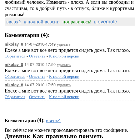
любимый человек. Изменять - плохо. А если вы свободны и
счастливы, то в добрый путь - в отпуск, ближе к курортным
романам!
вверх^
к полной версии
понравилось!
в evernote
Комментарии (4):
14-07-2010-17:49
удалить
nikolay_8
Ехехе а мне вот все лето придется сидеть дома. Так плохо.
Обратиться
-
Ответить
-
К полной версии
14-07-2010-17:50
удалить
nikolay_8
Ехехе а мне вот все лето придется сидеть дома. Так плохо.
Обратиться
-
Ответить
-
К полной версии
14-07-2010-17:50
удалить
nikolay_8
Ехехе а мне вот все лето придется сидеть дома. Так плохо.
Обратиться
-
Ответить
-
К полной версии
Комментарии (4):
вверх^
Вы сейчас не можете прокомментировать это сообщение.
Дневник Как правильно поиметь