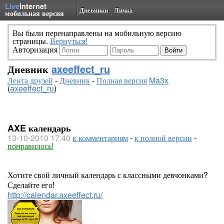
Live
Internet
Дневники
Личка
мобильная версия
Вы были перенаправлены на мобильную версию
страницы.
Вернуться!
Авторизация
Дневник
axeeffect_ru
Лента друзей
-
Дневник
-
Полная версия
Ma3x
(
axeeffect_ru
)
AXE календарь
13-10-2010 17:40
к комментариям
-
к полной версии
-
понравилось!
Хотите свой личный календарь с классными девчонками?
Сделайте его!
http://calendar.axeeffect.ru/