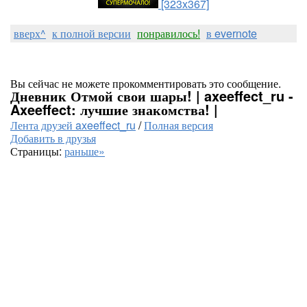
[323x367]
вверх^
к полной версии
понравилось!
в evernote
Вы сейчас не можете прокомментировать это сообщение.
Дневник Отмой свои шары! | axeeffect_ru -
Axeeffect: лучшие знакомства! |
Лента друзей axeeffect_ru
/
Полная версия
Добавить в друзья
Страницы:
раньше»