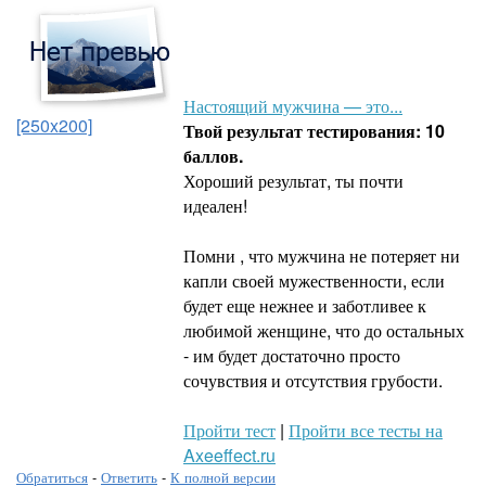
Настоящий мужчина — это...
[250x200]
Твой результат тестирования: 10
баллов.
Хороший результат, ты почти
идеален!
Помни , что мужчина не потеряет ни
капли своей мужественности, если
будет еще нежнее и заботливее к
любимой женщине, что до остальных
- им будет достаточно просто
сочувствия и отсутствия грубости.
Пройти тест
|
Пройти все тесты на
Axeeffect.ru
Обратиться
-
Ответить
-
К полной версии