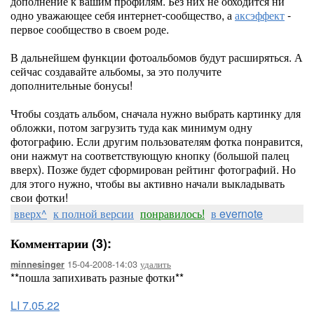
дополнение к вашим профилям. Без них не обходится ни
одно уважающее себя интернет-сообщество, а
аксэффект
-
первое сообщество в своем роде.
В дальнейшем функции фотоальбомов будут расширяться. А
сейчас создавайте альбомы, за это получите
дополнительные бонусы!
Чтобы создать альбом, сначала нужно выбрать картинку для
обложки, потом загрузить туда как минимум одну
фотографию. Если другим пользователям фотка понравится,
они нажмут на соответствующую кнопку (большой палец
вверх). Позже будет сформирован рейтинг фотографий. Но
для этого нужно, чтобы вы активно начали выкладывать
свои фотки!
вверх^
к полной версии
понравилось!
в evernote
Комментарии (3):
15-04-2008-14:03
удалить
minnesinger
**пошла запихивать разные фотки**
LI 7.05.22