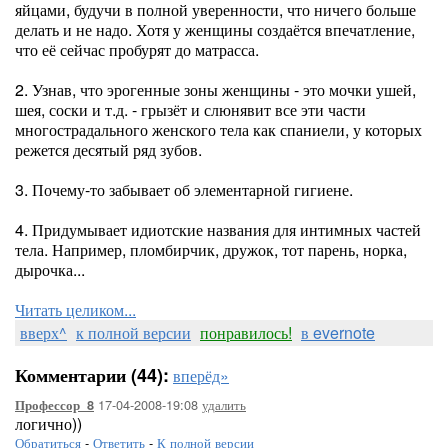
яйцами, будучи в полной уверенности, что ничего больше
делать и не надо. Хотя у женщины создаётся впечатление,
что её сейчас пробурят до матрасса.
2. Узнав, что эрогенные зоны женщины - это мочки ушей,
шея, соски и т.д. - грызёт и слюнявит все эти части
многострадального женского тела как спаниели, у которых
режется десятый ряд зубов.
3. Почему-то забывает об элементарной гигиене.
4. Придумывает идиотские названия для интимных частей
тела. Например, пломбирчик, дружок, тот парень, норка,
дырочка...
Читать целиком...
вверх^
к полной версии
понравилось!
в evernote
Комментарии (44):
вперёд»
17-04-2008-19:08
удалить
Профессор_8
логично))
Обратиться
-
Ответить
-
К полной версии