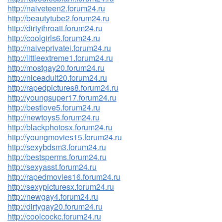
http://naiveteen2.forum24.ru
http://beautytube2.forum24.ru
http://dirtythroatt.forum24.ru
http://coolgirls6.forum24.ru
http://naiveprivatei.forum24.ru
http://littleextreme1.forum24.ru
http://mostgay20.forum24.ru
http://niceadult20.forum24.ru
http://rapedpictures8.forum24.ru
http://youngsuper17.forum24.ru
http://bestlove5.forum24.ru
http://newtoys5.forum24.ru
http://blackphotosx.forum24.ru
http://youngmovies15.forum24.ru
http://sexybdsm3.forum24.ru
http://bestsperms.forum24.ru
http://sexyasst.forum24.ru
http://rapedmovies16.forum24.ru
http://sexypicturesx.forum24.ru
http://newgay4.forum24.ru
http://dirtygay20.forum24.ru
http://coolcockc.forum24.ru