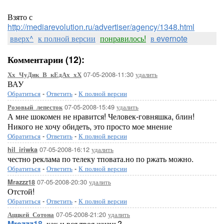
Взято с
http://mediarevolution.ru/advertiser/agency/1348.html
вверх^
к полной версии
понравилось!
в evernote
Комментарии (12):
07-05-2008-11:30
удалить
Хх_ЧуДик_В_кЕдАх_хХ
ВАУ
Обратиться
-
Ответить
-
К полной версии
07-05-2008-15:49
удалить
Розовый_лепесток
А мне шокомен не нравится! Человек-говняшка, блин!
Никого не хочу обидеть, это просто мое мнение
Обратиться
-
Ответить
-
К полной версии
07-05-2008-16:12
удалить
hil_iriwka
честно реклама по телеку тповата.но по ржать можно.
Обратиться
-
Ответить
-
К полной версии
07-05-2008-20:30
удалить
Mrazzz18
Отстой!
Обратиться
-
Ответить
-
К полной версии
07-05-2008-21:20
удалить
Аццкей_Сотона
Mrazzz18
, как и вся твоя жизнь?