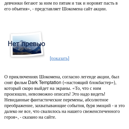
девчонки бегают за ним по пятам и так и норовят пасть в
его объятия», - представляет Шокомена сайт акции.
[показать]
О приключениях Шокомена, согласно легенде акции, был
снят фильм Dark Temptation («настоящий блокбастер»),
который скоро выйдет на экраны. «То, что с ним
произошло, невозможно описать! Это надо видеть!
Невиданные фантастические перемены, абсолютное
преображение, захватывающие события, буря эмоций - и это
далеко не все, что свалилось на нашего свежеиспеченного
героя», - сказано на сайте.