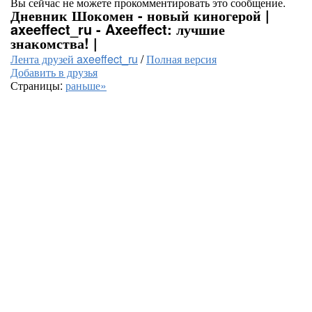
Вы сейчас не можете прокомментировать это сообщение.
Дневник Шокомен - новый киногерой |
axeeffect_ru - Axeeffect: лучшие
знакомства! |
Лента друзей axeeffect_ru
/
Полная версия
Добавить в друзья
Страницы:
раньше»