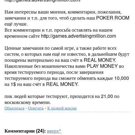
Нам интересны ваши мнения, комментарии, пожелания,
замечании и т.п. для того, чтоб сделать наш POKER ROOM
ещё лучше.
Все комментарии и т.п. просьба оставлять на нашем
временном сайте http://games.advertisingmillion.com
Ценные замечания по самой игре, а также работе всех
систем, о которых нам ещё не известно, в дальнейшем будут
поощрены материально на ваш счёт в REAL MONEY.
Накопленные без мошенничества вами PLAY MONEY во
время тестируемого периода, после завершения
тестируемого периода вы сможете обменять каждые 10,000
на 1$ на ваш счёт в REAL MONEY.
пик людей которые тестируют, приходится на 21,00 по
московскому времени.
Обратиться
-
Ответить
-
К полной версии
Комментарии (24):
вверх^