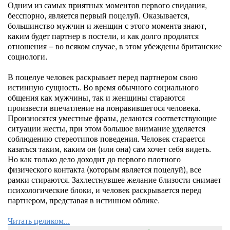
Одним из самых приятных моментов первого свидания,
бесспорно, является первый поцелуй. Оказывается,
большинство мужчин и женщин с этого момента знают,
каким будет партнер в постели, и как долго продлятся
отношения – во всяком случае, в этом убеждены британские
социологи.
В поцелуе человек раскрывает перед партнером свою
истинную сущность. Во время обычного социального
общения как мужчины, так и женщины стараются
произвести впечатление на понравившегося человека.
Произносятся уместные фразы, делаются соответствующие
ситуации жесты, при этом большое внимание уделяется
соблюдению стереотипов поведения. Человек старается
казаться таким, каким он (или она) сам хочет себя видеть.
Но как только дело доходит до первого плотного
физического контакта (которым является поцелуй), все
рамки стираются. Захлестнувшее желание близости снимает
психологические блоки, и человек раскрывается перед
партнером, представая в истинном облике.
Читать целиком...