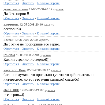
Обратиться
-
Ответить
-
К полной версии
12-05-2008-20:12
удалить
денис_евстигнеев
Да без спорно !!
Обратиться
-
Ответить
-
К полной версии
12-05-2008-20:19
удалить
хаммммяк
беспорно))
Обратиться
-
Ответить
-
К полной версии
12-05-2008-20:20
удалить
Вассай
Да с этим не поспоришь.все верно.
Обратиться
-
Ответить
-
К полной версии
12-05-2008-20:31
удалить
InGritka
Как ни странно, но верно)))))
Обратиться
-
Ответить
-
К полной версии
12-05-2008-20:47
удалить
Vaya_con_Dios
блин, не думал, что прочитаю тут что-то действительно
интересное, но вот это меня удивило) спасибо)
Обратиться
-
Ответить
-
К полной версии
12-05-2008-21:07
удалить
elena_DDD
все верно...))
Обратиться
-
Ответить
-
К полной версии