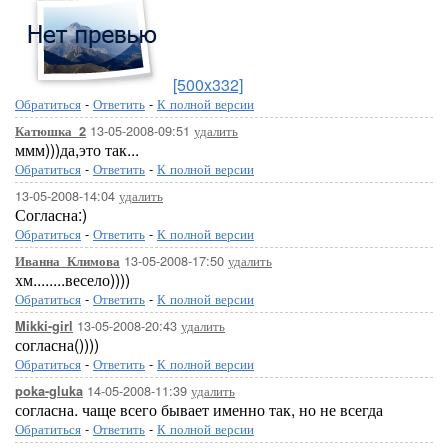
[500x332]
Обратиться
-
Ответить
-
К полной версии
13-05-2008-09:51
удалить
Катюшка_2
ммм)))да,это так...
Обратиться
-
Ответить
-
К полной версии
13-05-2008-14:04
удалить
Согласна:)
Обратиться
-
Ответить
-
К полной версии
13-05-2008-17:50
удалить
Иванна_Климова
хм........весело))))
Обратиться
-
Ответить
-
К полной версии
13-05-2008-20:43
удалить
Mikki-girl
согласна())))
Обратиться
-
Ответить
-
К полной версии
14-05-2008-11:39
удалить
poka-gluka
согласна. чаще всего бывает именно так, но не всегда
Обратиться
-
Ответить
-
К полной версии