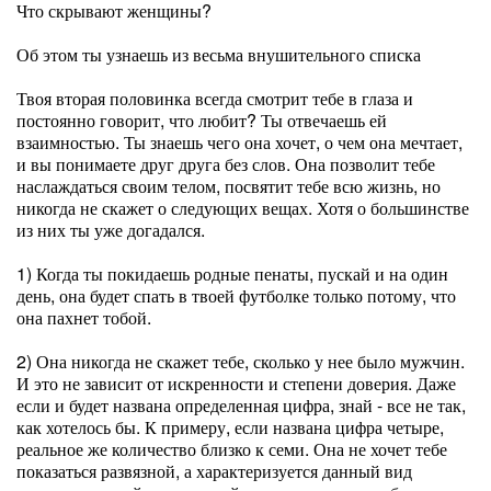
Что скрывают женщины?
Об этом ты узнаешь из весьма внушительного списка
Твоя вторая половинка всегда смотрит тебе в глаза и
постоянно говорит, что любит? Ты отвечаешь ей
взаимностью. Ты знаешь чего она хочет, о чем она мечтает,
и вы понимаете друг друга без слов. Она позволит тебе
наслаждаться своим телом, посвятит тебе всю жизнь, но
никогда не скажет о следующих вещах. Хотя о большинстве
из них ты уже догадался.
1) Когда ты покидаешь родные пенаты, пускай и на один
день, она будет спать в твоей футболке только потому, что
она пахнет тобой.
2) Она никогда не скажет тебе, сколько у нее было мужчин.
И это не зависит от искренности и степени доверия. Даже
если и будет названа определенная цифра, знай - все не так,
как хотелось бы. К примеру, если названа цифра четыре,
реальное же количество близко к семи. Она не хочет тебе
показаться развязной, а характеризуется данный вид