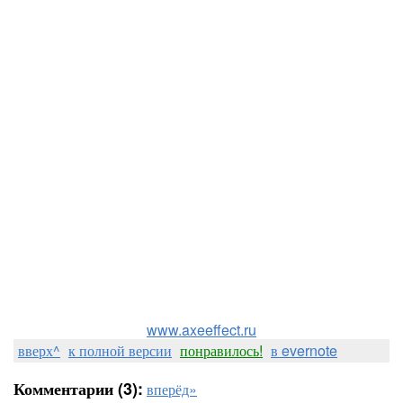
www.axeeffect.ru
вверх^
к полной версии
понравилось!
в evernote
Комментарии (3):
вперёд»