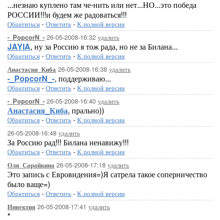
...незнаю куплено там че-нить или нет...НО...это победа
РОССИИ!!!и будем же радоваться!!!
Обратиться
-
Ответить
-
К полной версии
26-05-2008-16:32
удалить
-_PopcorN_-
JAYIA
, ну за Россию я тож рада, но не за Билана...
Обратиться
-
Ответить
-
К полной версии
26-05-2008-16:38
удалить
Анастасия_Киба
-_PopcorN_-
, поддерживаю...
Обратиться
-
Ответить
-
К полной версии
26-05-2008-16:40
удалить
-_PopcorN_-
Анастасия_Киба
, прально))
Обратиться
-
Ответить
-
К полной версии
26-05-2008-16:48
удалить
За Россию рад!!! Билана ненавижу!!!
Обратиться
-
Ответить
-
К полной версии
26-05-2008-17:18
удалить
Оля_Сарайкина
Это запись с Евровидения=)Я сатрела такое соперничество
было ваще=)
Обратиться
-
Ответить
-
К полной версии
26-05-2008-17:41
удалить
Инвектия
*