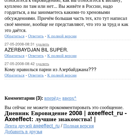
куплено ли там или нет... Вы живёте в России, надо
гордиться, а вы занимаетесь какими-то хреновыми
обсуждениями. Причём большая часть тех, кто тут написал
своё мнение, вообще не представляют, что это за труд и как
это даётся.
Обратиться
-
Ответить
-
К полной версии
27-05-2008-08:31
удалить
AZERBAYDJAN BIL SUPER.
Обратиться
-
Ответить
-
К полной версии
27-05-2008-08:42
удалить
Кому нравилься парни из Азербайджана???
Обратиться
-
Ответить
-
К полной версии
Комментарии (3):
вперёд»
вверх^
Вы сейчас не можете прокомментировать это сообщение.
Дневник Евровидение 2008 | axeeffect_ru -
Axeeffect: лучшие знакомства! |
Лента друзей axeeffect_ru
/
Полная версия
Добавить в друзья