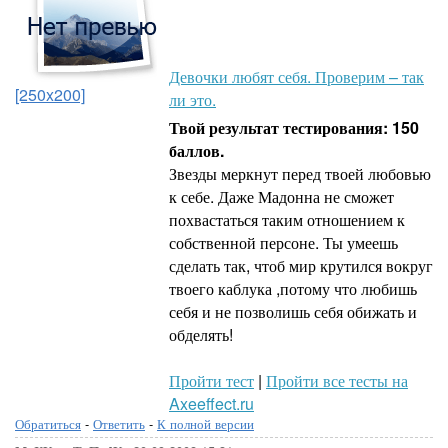
Девочки любят себя. Проверим – так
[250x200]
ли это.
Твой результат тестирования: 150
баллов.
Звезды меркнут перед твоей любовью
к себе. Даже Мадонна не сможет
похвастаться таким отношением к
собственной персоне. Ты умеешь
сделать так, чтоб мир крутился вокруг
твоего каблука ,потому что любишь
себя и не позволишь себя обижать и
обделять!
Пройти тест
|
Пройти все тесты на
Axeeffect.ru
Обратиться
-
Ответить
-
К полной версии