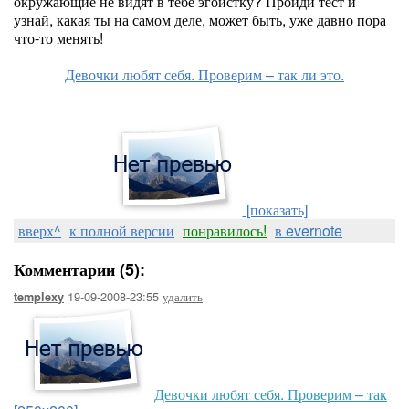
окружающие не видят в тебе эгоистку? Пройди тест и
узнай, какая ты на самом деле, может быть, уже давно пора
что-то менять!
Девочки любят себя. Проверим – так ли это.
[показать]
вверх^
к полной версии
понравилось!
в evernote
Комментарии (5):
19-09-2008-23:55
удалить
templexy
Девочки любят себя. Проверим – так