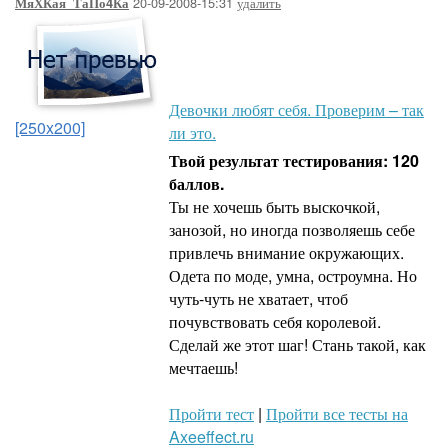
20-09-2008-15:31
удалить
МяХКая_ТаПо4Ка
Девочки любят себя. Проверим – так
[250x200]
ли это.
Твой результат тестирования: 120
баллов.
Ты не хочешь быть выскочкой,
занозой, но иногда позволяешь себе
привлечь внимание окружающих.
Одета по моде, умна, остроумна. Но
чуть-чуть не хватает, чтоб
почувствовать себя королевой.
Сделай же этот шаг! Стань такой, как
мечтаешь!
Пройти тест
|
Пройти все тесты на
Axeeffect.ru