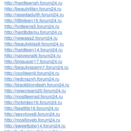
http://hardteensh.forum24.ru
http://beautytitsn.forum24.ru
http://rapedadulth.forum24.ru
http://littleteen15.forum24.ru
http://hotteens5.forum24.ru
http://hardbdsmu.forum24.ru
http://newass2.forum24.ru
http://beautykiss9.forum24.ru
http://hardteen14.forum24.ru
http://naiveoral6.forum24.ru
http://bigsuper17.forum24.ru
http://beautysperm1.forum24.ru
http://coolteen9.forum24.ru
http://redcrazyh.forum24.ru
http://blackblondesh.forum24.ru
http://newcream20.forum24.ru
http://mostteensd.forum24.ru
http://hotvideo16.forum24.ru
http://besttits16.forum24.ru
http://sexylove8.forum24.ru
http://mostloveb.forum24.ru
http://sweettube14.forum24.ru