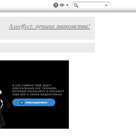
Axeeffect: лучшие знакомства!