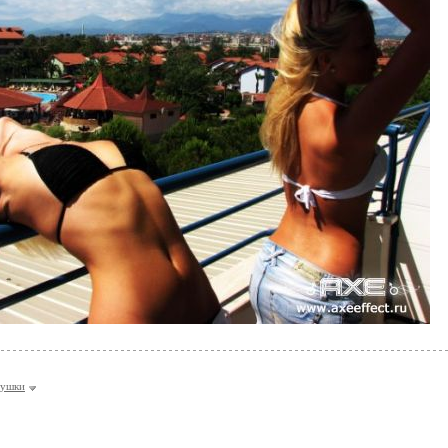
вушки