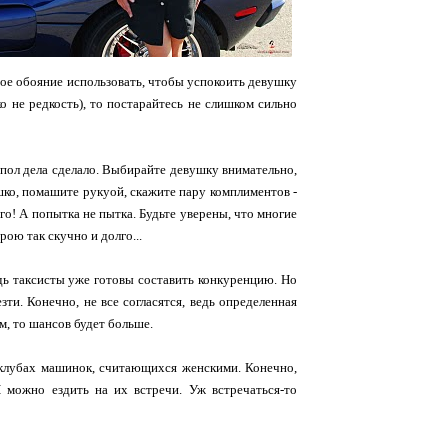
вое обояние использовать, чтобы успокоить девушку
ко не редкость), то постарайтесь не слишком сильно
 пол дела сделало. Выбирайте девушку внимательно,
ошко, помашите рукуой, скажите пару комплиментов -
ого! А попытка не пытка. Будьте уверены, что многие
рою так скучно и долго...
едь таксисты уже готовы составить конкуренцию. Но
ти. Конечно, не все согласятся, ведь определенная
м, то шансов будет больше.
 клубах машинок, считающихся женскими. Конечно,
 можно ездить на их встречи. Уж встречаться-то