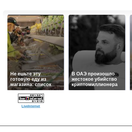
Не ешьте эту
В ОАЭ произошло
готовую еду из
жестокое убийство
магазина: список
криптомиллионера
LiveInternet