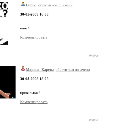
Do6po
обратиться по имени
30-05-2008 16:33
найс!
Комментировать
Марина_Карева
обратиться по имени
30-05-2008 18:09
прикольная!
Комментировать