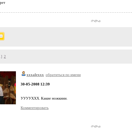
рет
1]
2
xxxalexxx
обратиться по имени
30-05-2008 12:39
УУУУХХХ. Какие ножкиии.
Комментировать