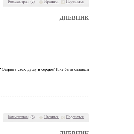
Комментарии
(
2
)
Нравится
Поделиться
ДНЕВНИК
х? Открыть свою душу и сердце? И не быть слишком
Комментарии
(
6
)
Нравится
Поделиться
ДНЕВНИК