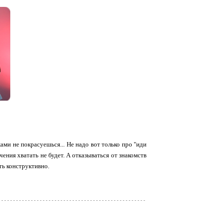
ками не покрасуешься... Не надо вот только про "иди
чения хватать не будет. А отказываться от знакомств
ить конструктивно.