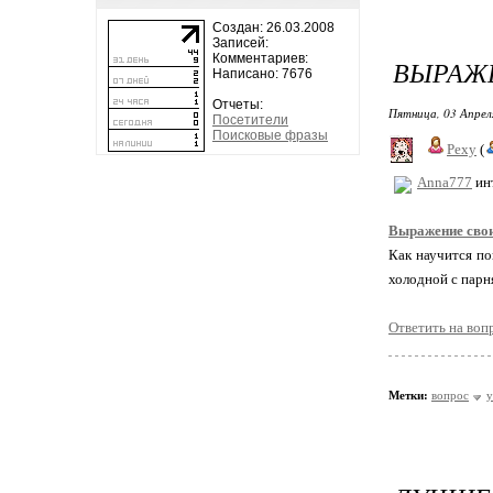
Создан: 26.03.2008
Записей:
Комментариев:
ВЫРАЖЕ
Написано: 7676
Отчеты:
Пятница, 03 Апрел
Посетители
Поисковые фразы
Pexy
(
Anna777
ин
Выражение свои
Как научится по
холодной с парн
Ответить на воп
Метки:
вопрос
у