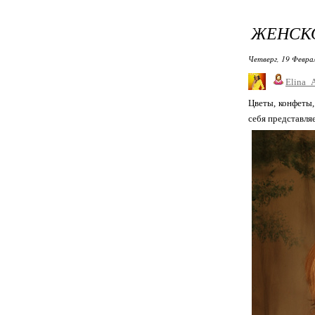
ЖЕНСК
Четверг, 19 Феврал
Elina_
Цветы, конфеты,
себя представля