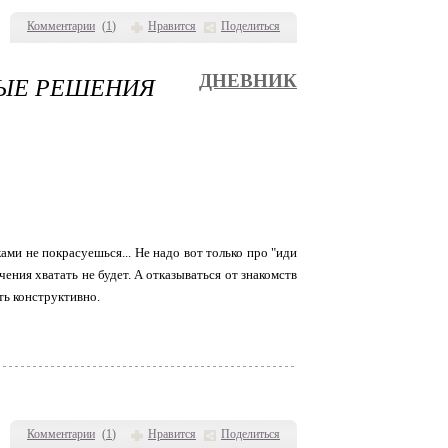
Комментарии
(
1
)
Нравится
Поделиться
НЫЕ РЕШЕНИЯ
ДНЕВНИК
ками не покрасуешься... Не надо вот только про "иди
чения хватать не будет. А отказываться от знакомств
ить конструктивно.
Комментарии
(
1
)
Нравится
Поделиться