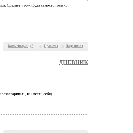
ешь. Сделает что-нибудь самостоятельно.
Комментарии
(
3
)
Нравится
Поделиться
ДНЕВНИК
азговаривать, как вести себя)...