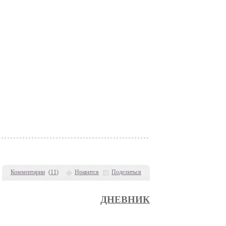
Комментарии
(
11
)
Нравится
Поделиться
ДНЕВНИК