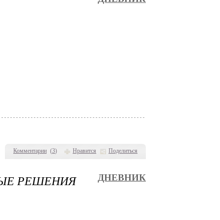
Комментарии
(
3
)
Нравится
Поделиться
НЫЕ РЕШЕНИЯ
ДНЕВНИК