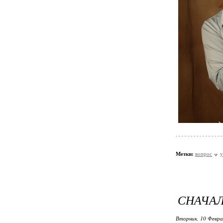
Метки:
вопрос
у
СНАЧАЛ
Вторник, 10 Февра