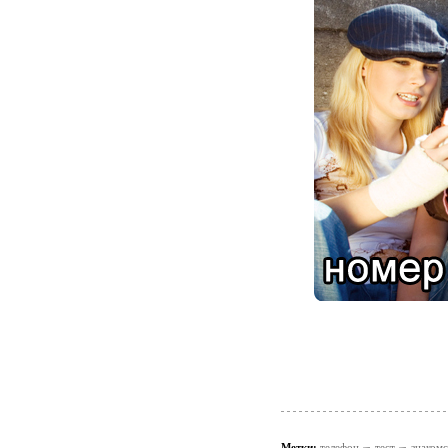
Метки:
телефон
тест
знаком