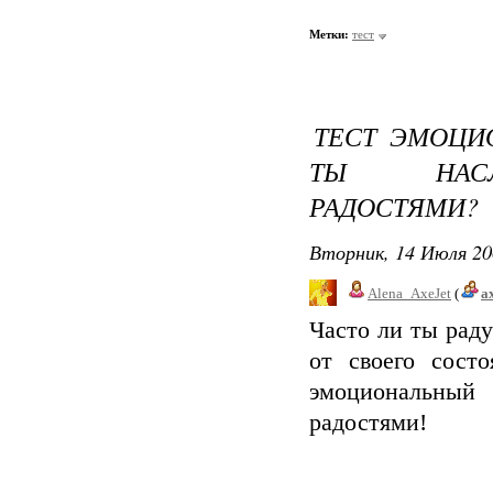
Метки:
тест
ТЕСТ ЭМОЦИ
ТЫ НАСЛ
РАДОСТЯМИ?
Вторник, 14 Июля 20
Alena_AxeJet
(
a
Часто ли ты рад
от своего сост
эмоциональный
радостями!