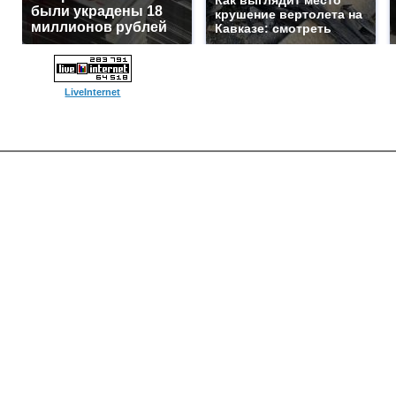
Как выглядит место
были украдены 18
крушение вертолета на
миллионов рублей
Кавказе: смотреть
LiveInternet