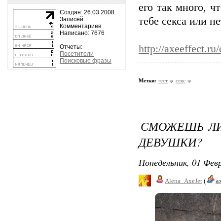
его так много, ч
Создан: 26.03.2008
тебе секса или не
Записей:
Комментариев:
Написано: 7676
http://axeeffect.r
Отчеты:
Посетители
Поисковые фразы
Метки:
тест
секс
СМОЖЕШЬ ЛИ
ДЕВУШКИ?
Понедельник, 01 Февр
Alena_AxeJet
(
a