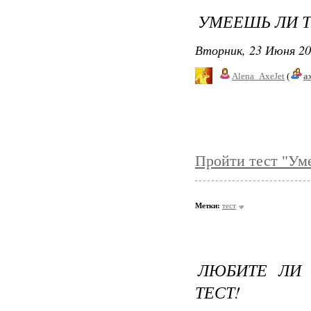
УМЕЕШЬ ЛИ Т
Вторник, 23 Июня 20
Alena_AxeJet
(
a
Пройти тест "Уме
Метки:
тест
ЛЮБИТЕ ЛИ
ТЕСТ!